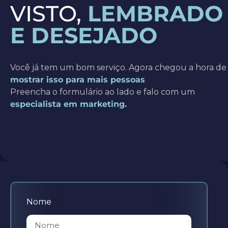
VISTO,
LEMBRADO
E DESEJADO
Você já tem um bom serviço. Agora chegou a hora de
mostrar isso para mais pessoas
Preencha o formulário ao lado e falo com um
especialista em marketing.
Nome