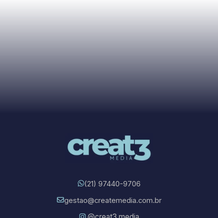
(21) 97440-9706
gestao@createmedia.com.br
@creat3.media