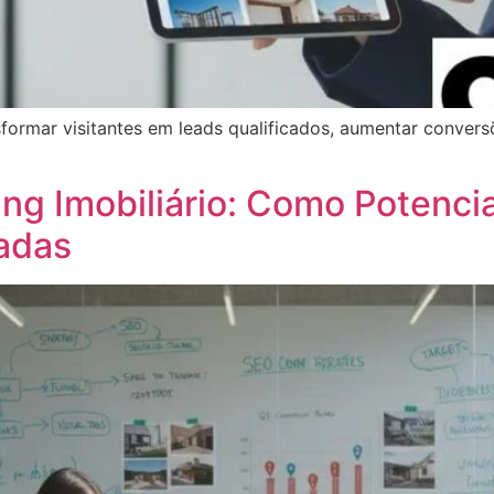
formar visitantes em leads qualificados, aumentar convers
ing Imobiliário: Como Potenci
zadas