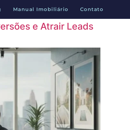
g
Manual Imobiliário
Contato
rsões e Atrair Leads