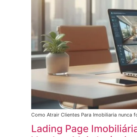
Como Atrair Clientes Para Imobiliaria nunca f
Lading Page Imobiliár