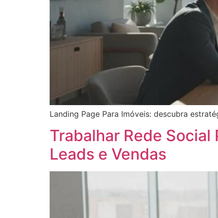
Landing Page Para Imóveis: descubra estraté
Trabalhar Rede Social 
Leads e Vendas