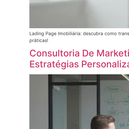
Lading Page Imobiliária: descubra como trans
práticas!
Consultoria De Market
Estratégias Personali