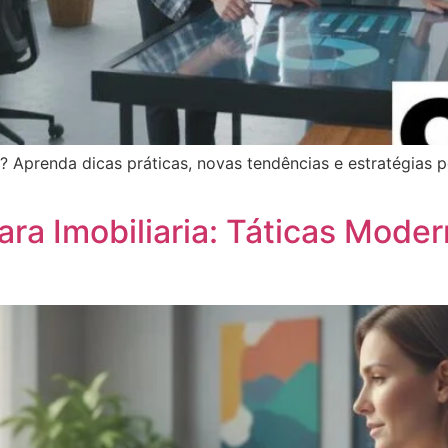
 Aprenda dicas práticas, novas tendências e estratégias p
ara Imobiliaria: Táticas Moder