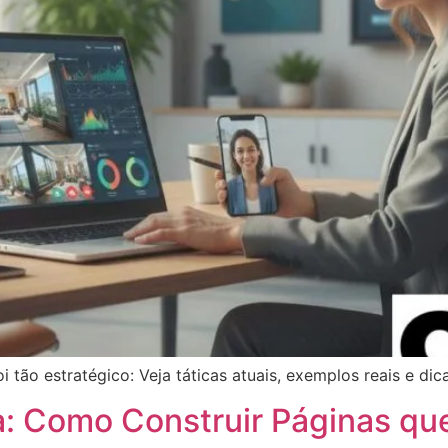
oi tão estratégico: Veja táticas atuais, exemplos reais e di
ia: Como Construir Páginas q