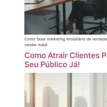
Como fazer marketing imobiliário de verdade?
vender mais!
Como Atrair Clientes P
Seu Público Já!