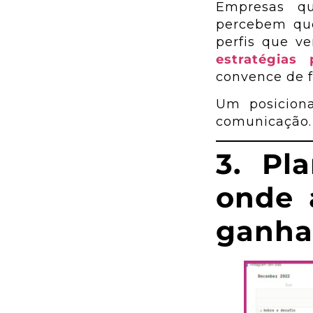
Empresas 
percebem que 
perfis que v
estratégias 
convence de f
Um posiciona
comunicação.
3. Pl
onde a
ganha