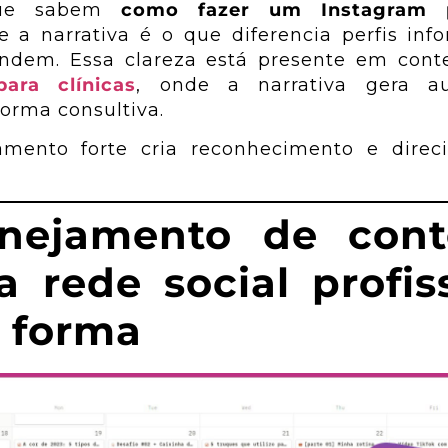
que sabem
como fazer um Instagram pr
a narrativa é o que diferencia perfis inf
endem. Essa clareza está presente em con
para clínicas
, onde a narrativa gera au
orma consultiva.
mento forte cria reconhecimento e direc
anejamento de cont
 rede social profis
 forma