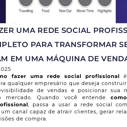
ER UMA REDE SOCIAL PROFISS
MPLETO PARA TRANSFORMAR S
AM EM UMA MÁQUINA DE VEND
2025
mo fazer uma rede social profissional
é
ara qualquer empresário que deseja construir
visibilidade de vendas e posicionar sua
no mercado. Quando você entende
como
ofissional
, passa a usar a rede social co
 um canal capaz de atrair clientes, gerar re
cisões de compra.