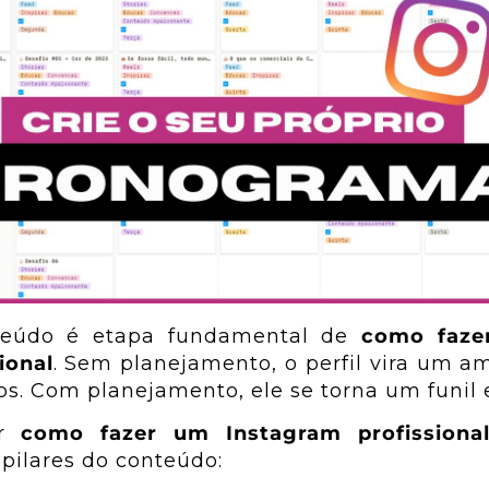
nteúdo é etapa fundamental de
como faze
ional
. Sem planejamento, o perfil vira um 
ios. Com planejamento, ele se torna um funil 
ar
como fazer um Instagram profissiona
 pilares do conteúdo: