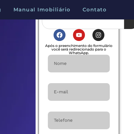
g
Manual Imobiliário
Contato
Após o preenchimento do formulário
você será redirecionado para o
WhatsApp.