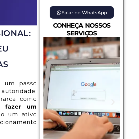
Falar no WhatsApp
CONHEÇA NOSSOS
IONAL:
SERVIÇOS
EU
AS
 um passo
 autoridade,
 marca como
 fazer um
mo um ativo
lacionamento