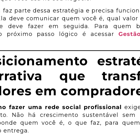
faz parte dessa estratégia e precisa funci
 Ela deve comunicar quem você é, qual valor
te deve fazer em seguida. Para quem b
, o próximo passo lógico é acessar
Gestã
sicionamento estrat
rativa que trans
dores em comprador
o fazer uma rede social profissional
exige
to. Não há crescimento sustentável sem n
sponde quem você é, o que faz, para quem
 entrega.