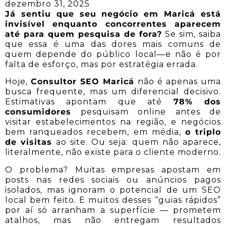
dezembro 31, 2025
Já sentiu que seu negócio em Maricá está
invisível enquanto concorrentes aparecem
até para quem pesquisa de fora?
Se sim, saiba
que essa é uma das dores mais comuns de
quem depende do público local—e não é por
falta de esforço, mas por estratégia errada.
Hoje,
Consultor SEO Maricá
não é apenas uma
busca frequente, mas um diferencial decisivo.
Estimativas apontam que até
78% dos
consumidores
pesquisam online antes de
visitar estabelecimentos na região, e negócios
bem ranqueados recebem, em média,
o triplo
de visitas
ao site. Ou seja: quem não aparece,
literalmente, não existe para o cliente moderno.
O problema? Muitas empresas apostam em
posts nas redes sociais ou anúncios pagos
isolados, mas ignoram o potencial de um SEO
local bem feito. E muitos desses “guias rápidos”
por aí só arranham a superfície — prometem
atalhos, mas não entregam resultados