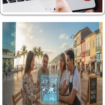
Gestão de Redes Sociais
Tenha uma rede social que transforma seguidores em
clientes
Saiba Mais