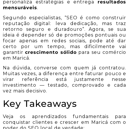
personaliza estratégias e entrega
resultados
mensuráveis
.
Segundo especialistas, “SEO é como construir
reputação digital: leva dedicação, mas traz
retorno seguro e duradouro”. Agora, se sua
ideia é depender só de promoções pontuais ou
focar apenas em redes sociais, pode até dar
certo por um tempo, mas dificilmente vai
garantir
crescimento sólido
para seu comércio
em Maricá.
Na dúvida, converse com quem já contratou.
Muitas vezes, a diferença entre faturar pouco e
virar referência está justamente nesse
investimento — testado, comprovado e cada
vez mais decisivo.
Key Takeaways
Veja os aprendizados fundamentais para
conquistar clientes e crescer em Maricá com o
poder do SEO local de verdade: