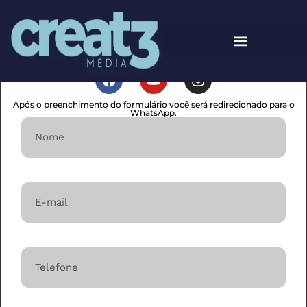
Manual Imobiliário
Após o preenchimento do formulário você será redirecionado para o
WhatsApp.