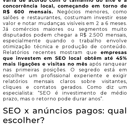
varia de acordo com o tamanho do site e a
concorrência local, começando em torno de
R$ 600 mensais.
Negócios menores, como
salões e restaurantes, costumam investir esse
valor e notar mudanças visíveis em 2 a 6 meses.
Já comércios maiores ou segmentos muito
disputados podem chegar a R$ 2.500 mensais,
especialmente quando o trabalho envolve
otimização técnica e produção de conteúdo.
Relatórios recentes mostram que
empresas
que investem em SEO local obtêm até 45%
mais ligações e visitas no mês
após ranquear
nas primeiras posições. O segredo está em
escolher um profissional experiente e exigir
relatórios mensais claros sobre visitantes,
cliques e contatos gerados. Como diz um
especialista: “SEO é investimento de médio
prazo, mas o retorno pode durar anos”.
SEO x anúncios pagos: qual
escolher?