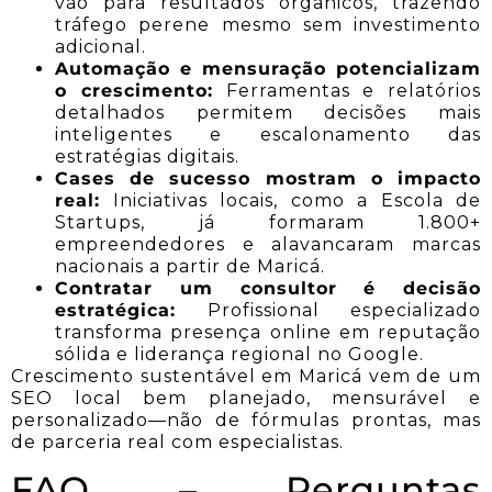
vão para resultados orgânicos, trazendo
tráfego perene mesmo sem investimento
adicional.
Automação e mensuração potencializam
o crescimento:
Ferramentas e relatórios
detalhados permitem decisões mais
inteligentes e escalonamento das
estratégias digitais.
Cases de sucesso mostram o impacto
real:
Iniciativas locais, como a Escola de
Startups, já formaram 1.800+
empreendedores e alavancaram marcas
nacionais a partir de Maricá.
Contratar um consultor é decisão
estratégica:
Profissional especializado
transforma presença online em reputação
sólida e liderança regional no Google.
Crescimento sustentável em Maricá vem de um
SEO local bem planejado, mensurável e
personalizado—não de fórmulas prontas, mas
de parceria real com especialistas.
FAQ – Perguntas