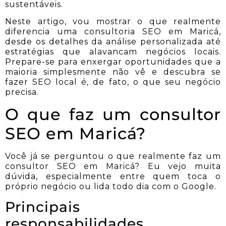
sustentáveis.
Neste artigo, vou mostrar o que realmente
diferencia uma consultoria SEO em Maricá,
desde os detalhes da análise personalizada até
estratégias que alavancam negócios locais.
Prepare-se para enxergar oportunidades que a
maioria simplesmente não vê e descubra se
fazer SEO local é, de fato, o que seu negócio
precisa.
O que faz um consultor
SEO em Maricá?
Você já se perguntou o que realmente faz um
consultor SEO em Maricá? Eu vejo muita
dúvida, especialmente entre quem toca o
próprio negócio ou lida todo dia com o Google.
Principais
responsabilidades