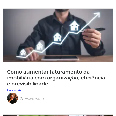
Como aumentar faturamento da
imobiliária com organização, eficiência
e previsibilidade
Leia mais
fevereiro 5, 2026