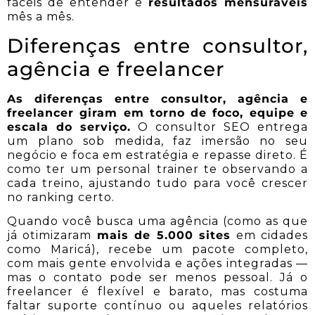
fáceis de entender e
resultados mensuráveis
mês a mês.
Diferenças entre consultor,
agência e freelancer
As diferenças entre consultor, agência e
freelancer giram em torno de foco, equipe e
escala do serviço.
O consultor SEO entrega
um plano sob medida, faz imersão no seu
negócio e foca em estratégia e repasse direto. É
como ter um personal trainer te observando a
cada treino, ajustando tudo para você crescer
no ranking certo.
Quando você busca uma agência (como as que
já otimizaram
mais de 5.000 sites
em cidades
como Maricá), recebe um pacote completo,
com mais gente envolvida e ações integradas —
mas o contato pode ser menos pessoal. Já o
freelancer é flexível e barato, mas costuma
faltar suporte contínuo ou aqueles relatórios