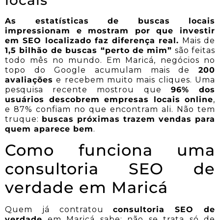
As estatísticas de buscas locais
impressionam e mostram por que investir
em SEO localizado faz diferença real.
Mais de
1,5 bilhão de buscas “perto de mim”
são feitas
todo mês no mundo. Em Maricá, negócios no
topo do Google acumulam mais de
200
avaliações
e recebem muito mais cliques. Uma
pesquisa recente mostrou que
96% dos
usuários descobrem empresas locais online
,
e 87% confiam no que encontram ali. Não tem
truque:
buscas próximas trazem vendas para
quem aparece bem
.
Como funciona uma
consultoria SEO de
verdade em Maricá
Quem já contratou
consultoria SEO de
verdade
em Maricá sabe: não se trata só de