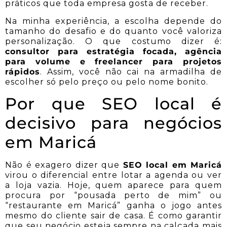
práticos que toda empresa gosta de receber.
Na minha experiência, a escolha depende do
tamanho do desafio e do quanto você valoriza
personalização. O que costumo dizer é:
consultor para estratégia focada, agência
para volume e freelancer para projetos
rápidos
. Assim, você não cai na armadilha de
escolher só pelo preço ou pelo nome bonito.
Por que SEO local é
decisivo para negócios
em Maricá
Não é exagero dizer que
SEO local em Maricá
virou o diferencial entre lotar a agenda ou ver
a loja vazia. Hoje, quem aparece para quem
procura por “pousada perto de mim” ou
“restaurante em Maricá” ganha o jogo antes
mesmo do cliente sair de casa. É como garantir
que seu negócio esteja sempre na calçada mais