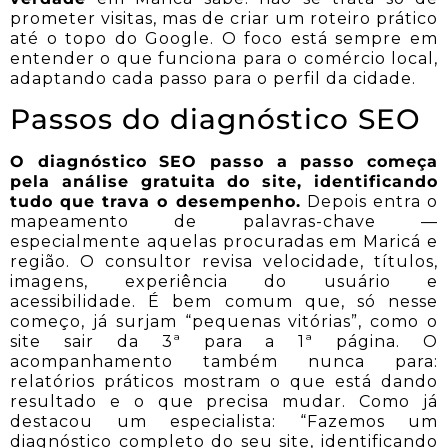
prometer visitas, mas de criar um roteiro prático
até o topo do Google. O foco está sempre em
entender o que funciona para o comércio local,
adaptando cada passo para o perfil da cidade.
Passos do diagnóstico SEO
O diagnóstico SEO passo a passo começa
pela análise gratuita do site, identificando
tudo que trava o desempenho.
Depois entra o
mapeamento de palavras-chave —
especialmente aquelas procuradas em Maricá e
região. O consultor revisa velocidade, títulos,
imagens, experiência do usuário e
acessibilidade. É bem comum que, só nesse
começo, já surjam “pequenas vitórias”, como o
site sair da 3ª para a 1ª página. O
acompanhamento também nunca para:
relatórios práticos mostram o que está dando
resultado e o que precisa mudar. Como já
destacou um especialista: “Fazemos um
diagnóstico completo do seu site, identificando