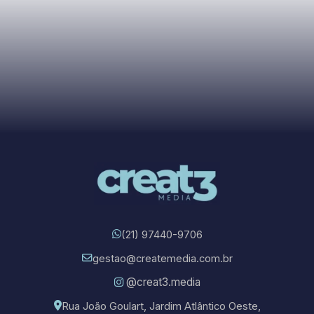
(21) 97440-9706
gestao@createmedia.com.br
@creat3.media
Rua João Goulart, Jardim Atlântico Oeste,