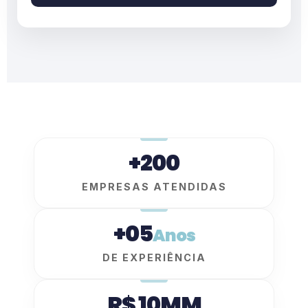
+200
EMPRESAS ATENDIDAS
+05
Anos
DE EXPERIÊNCIA
R$ 10MM