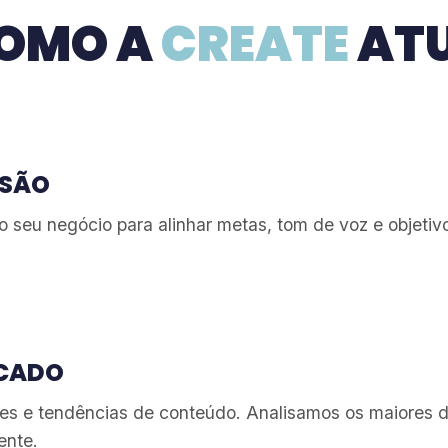
OMO A
CREATE
AT
RSÃO
seu negócio para alinhar metas, tom de voz e objetivo
RCADO
s e tendências de conteúdo. Analisamos os maiores d
ente.