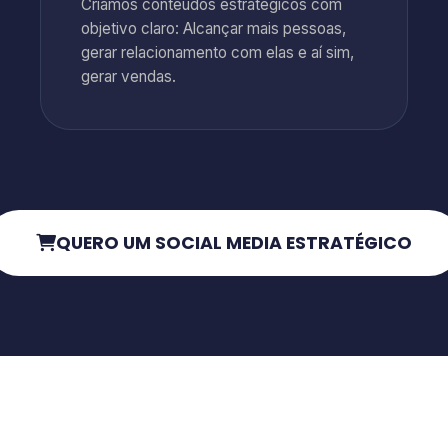
Criamos conteúdos estratégicos com
objetivo claro: Alcançar mais pessoas,
gerar relacionamento com elas e aí sim,
gerar vendas.
QUERO UM SOCIAL MEDIA ESTRATÉGICO