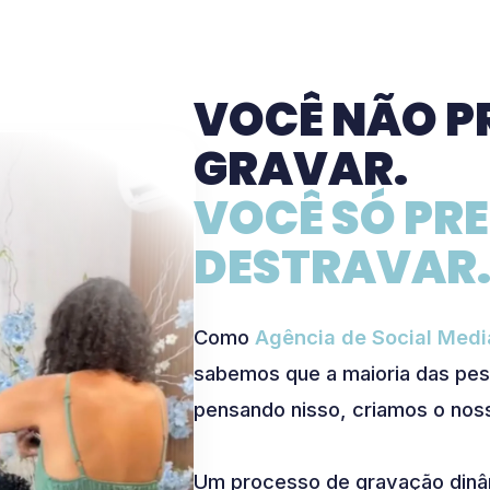
VOCÊ NÃO P
GRAVAR.
VOCÊ SÓ PR
DESTRAVAR
Como
Agência de Social Medi
sabemos que a maioria das pes
pensando nisso, criamos o nos
Um processo de gravação dinâm