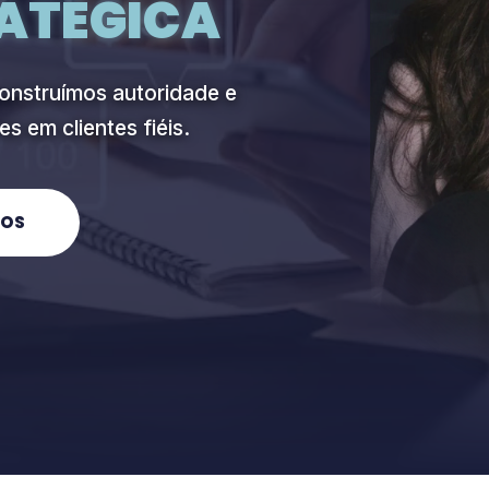
ATÉGICA
onstruímos autoridade e
s em clientes fiéis.
DOS