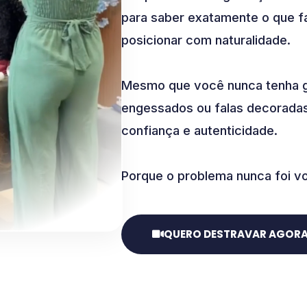
para saber exatamente o que fa
posicionar com naturalidade.
Mesmo que você nunca tenha gr
engessados ou falas decoradas
confiança e autenticidade.
Porque o problema nunca foi vo
QUERO DESTRAVAR AGOR