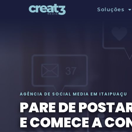
Agência de Social
Soluções
AGÊNCIA DE SOCIAL MEDIA EM ITAIPUAÇU
PARE DE POSTA
E COMECE A CO