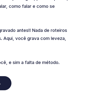
lar, como falar e como se
avado antes!! Nada de roteiros
. Aqui, você grava com leveza,
cê, e sim a falta de método.
A