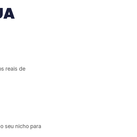
UA
s reais de
o seu nicho para