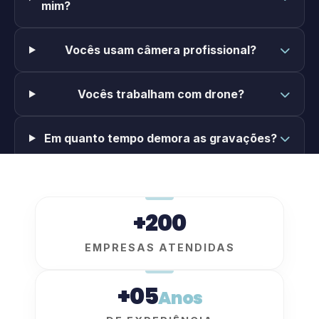
mim?
Vocês usam câmera profissional?
Vocês trabalham com drone?
Em quanto tempo demora as gravações?
+200
EMPRESAS ATENDIDAS
+05
Anos