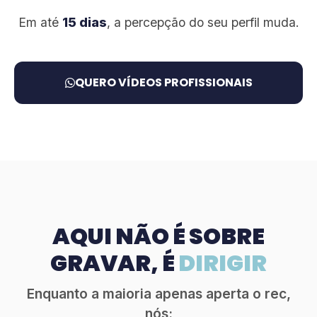
Em até
15 dias
, a percepção do seu perfil muda.
QUERO VÍDEOS PROFISSIONAIS
AQUI NÃO É SOBRE
GRAVAR, É
DIRIGIR
Enquanto a maioria apenas aperta o rec,
nós: