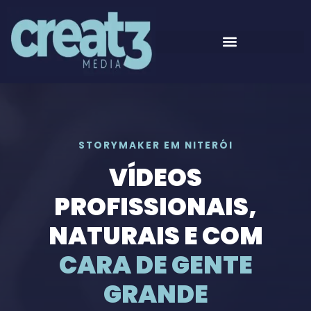
Manual Imobiliário
STORYMAKER EM NITERÓI
VÍDEOS
PROFISSIONAIS,
NATURAIS E COM
CARA DE GENTE
GRANDE