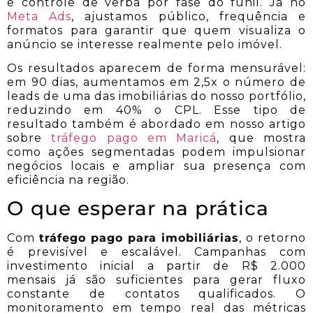
e controle de verba por fase do funil. Já no
Meta Ads
, ajustamos público, frequência e
formatos para garantir que quem visualiza o
anúncio se interesse realmente pelo imóvel.
Os resultados aparecem de forma mensurável:
em 90 dias, aumentamos em 2,5x o número de
leads de uma das imobiliárias do nosso portfólio,
reduzindo em 40% o CPL. Esse tipo de
resultado também é abordado em nosso artigo
sobre
tráfego pago em Maricá
, que mostra
como ações segmentadas podem impulsionar
negócios locais e ampliar sua presença com
eficiência na região.
O que esperar na prática
Com
tráfego pago para imobiliárias
, o retorno
é previsível e escalável. Campanhas com
investimento inicial a partir de R$ 2.000
mensais já são suficientes para gerar fluxo
constante de contatos qualificados. O
monitoramento em tempo real das métricas