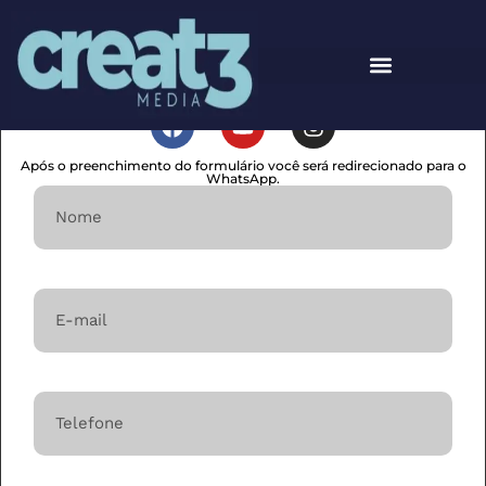
Manual Imobiliário
Após o preenchimento do formulário você será redirecionado para o
WhatsApp.