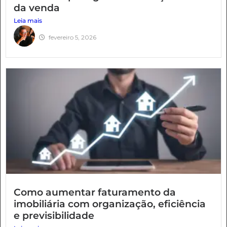
da venda
Leia mais
fevereiro 5, 2026
Como aumentar faturamento da
imobiliária com organização, eficiência
e previsibilidade