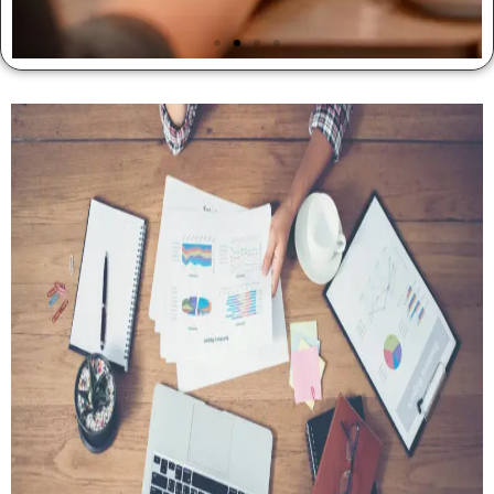
Tráfego Pago
Faça anúncios nas principais plataformas do mercado
Saiba Mais