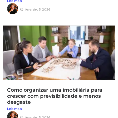
Leia mais
fevereiro 5, 2026
Como organizar uma imobiliária para
crescer com previsibilidade e menos
desgaste
Leia mais
fevereiro 5, 2026