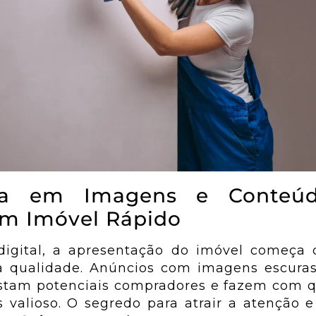
sta em Imagens e Conteú
m Imóvel Rápido
igital, a apresentação do imóvel começa 
ta qualidade. Anúncios com imagens escuras
astam potenciais compradores e fazem com q
 valioso. O segredo para atrair a atenção 