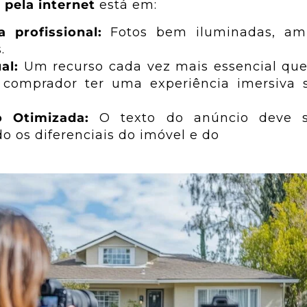
 pela internet
está em:
a profissional:
Fotos bem iluminadas, am
.
al:
Um recurso cada vez mais essencial que
l comprador ter uma experiência imersiva 
o Otimizada:
O texto do anúncio deve se
o os diferenciais do imóvel e do