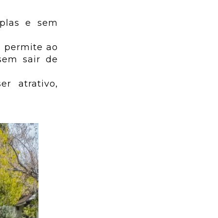
plas e sem
 permite ao
sem sair de
r atrativo,