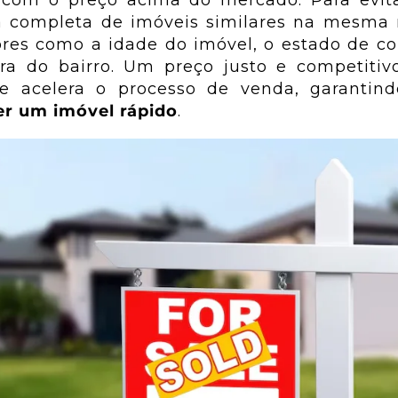
 com o preço acima do mercado. Para evitar
 completa de imóveis similares na mesma r
res como a idade do imóvel, o estado de c
ura do bairro. Um preço justo e competitiv
 e acelera o processo de venda, garantin
r um imóvel rápido
.