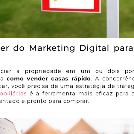
er do Marketing Digital par
ciar a propriedade em um ou dois por
ara
como vender casas rápido
. A concorrênc
car, você precisa de uma estratégia de tráfe
biliárias
é a ferramenta mais eficaz para 
ntado e pronto para comprar.