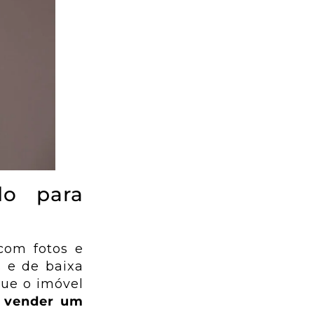
do para
com fotos e
 e de baixa
ue o imóvel
e
vender um