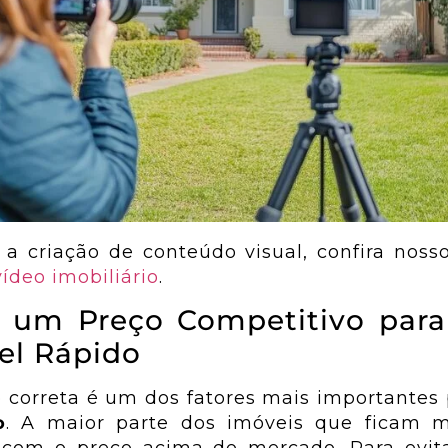
a criação de conteúdo visual, confira noss
ídeo imobiliário
.
a um Preço Competitivo par
el Rápido
o correta é um dos fatores mais importantes
o
. A maior parte dos imóveis que ficam 