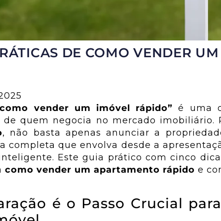
PRÁTICAS DE COMO VENDER UM
 2025
“como vender um imóvel rápido”
é uma d
 de quem negocia no mercado imobiliário.
o
, não basta apenas anunciar a propriedad
a completa que envolva desde a apresentaçã
inteligente. Este guia prático com cinco dica
a
como vender um apartamento rápido
e co
paração é o Passo Crucial par
móvel