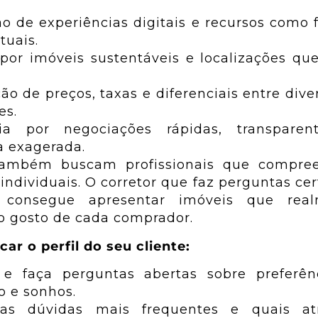
is
ão de experiências digitais e recursos como f
tuais.
 por imóveis sustentáveis e localizações que
o de preços, taxas e diferenciais entre dive
es.
cia por negociações rápidas, transpar
a exagerada.
 também buscam profissionais que compr
individuais. O corretor que faz perguntas cer
 consegue apresentar imóveis que rea
o gosto de cada comprador.
ar o perfil do seu cliente:
e faça perguntas abertas sobre preferênci
 e sonhos.
as dúvidas mais frequentes e quais at