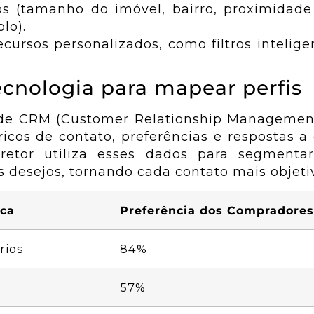
os (tamanho do imóvel, bairro, proximidade
lo).
ecursos personalizados, como filtros intelig
ecnologia para mapear perfis
de CRM (Customer Relationship Managemen
óricos de contato, preferências e respostas 
tor utiliza esses dados para segmentar
s desejos, tornando cada contato mais objeti
sca
Preferência dos Compradores
rios
84%
s
57%