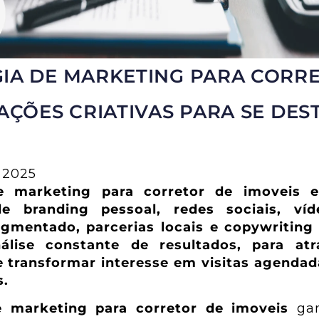
IA DE MARKETING PARA CORR
 AÇÕES CRIATIVAS PARA SE DE
 2025
de marketing para corretor de imoveis 
de branding pessoal, redes sociais, víd
gmentado, parcerias locais e copywriting 
álise constante de resultados, para atra
e transformar interesse em visitas agenda
s.
e marketing para corretor de imoveis
gan