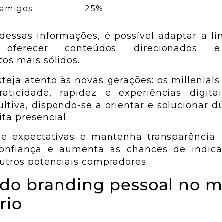
 amigos
25%
dessas informações, é possível adaptar a l
 oferecer conteúdos direcionados e
os mais sólidos.
steja atento às novas gerações: os millenials
ticidade, rapidez e experiências digita
ltiva, dispondo-se a orientar e solucionar d
ta presencial.
nhe expectativas e mantenha transparência.
confiança e aumenta as chances de indic
outros potenciais compradores.
 do branding pessoal no 
rio