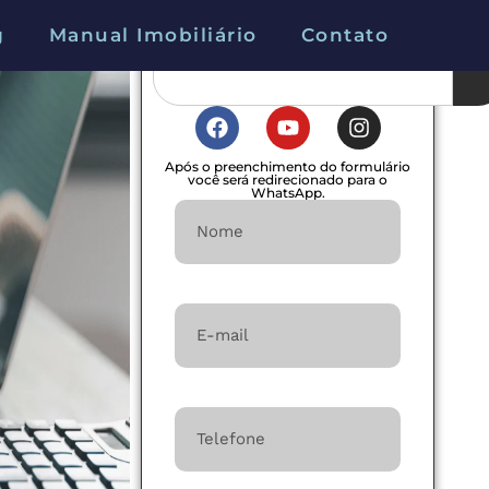
g
Manual Imobiliário
Contato
Após o preenchimento do formulário
você será redirecionado para o
WhatsApp.