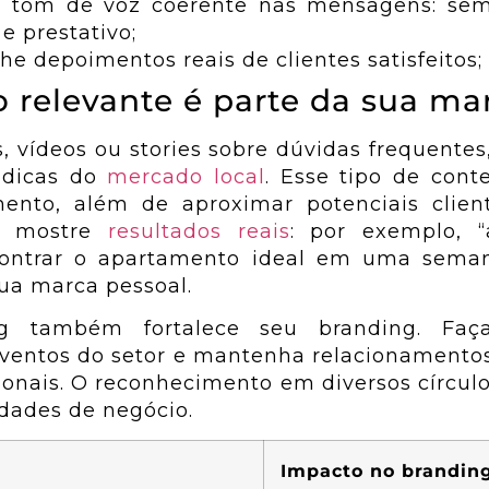
 tom de voz coerente nas mensagens: semp
e prestativo;
he depoimentos reais de clientes satisfeitos;
 relevante é parte da sua ma
, vídeos ou stories sobre dúvidas frequentes,
 dicas do
mercado local
. Esse tipo de con
ento, além de aproximar potenciais clien
l, mostre
resultados reais
: por exemplo, 
contrar o apartamento ideal em uma semana
a marca pessoal.
g também fortalece seu branding. Faça 
eventos do setor e mantenha relacionamento
sionais. O reconhecimento em diversos círculo
dades de negócio.
Impacto no brandin